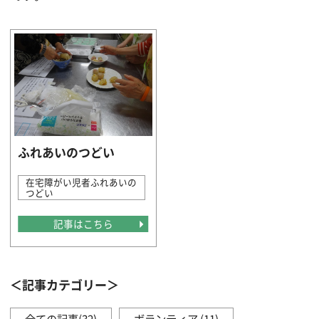
ふれあいのつどい
在宅障がい児者ふれあいの
つどい
記事はこちら
＜記事カテゴリー＞
全ての記事(32)
ボランティア (11)