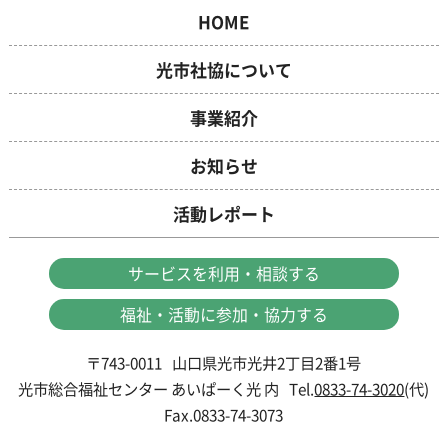
HOME
光市社協について
事業紹介
お知らせ
活動レポート
サービスを
利用・相談する
福祉・活動に
参加・協力する
〒743-0011
山口県光市光井2丁目2番1号
光市総合福祉センター あいぱーく光 内
Tel.
0833-74-3020
(代)
Fax.0833-74-3073